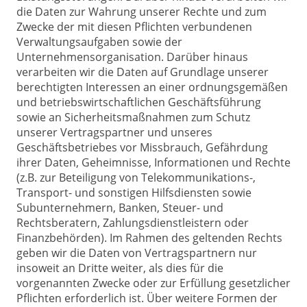
die Daten zur Wahrung unserer Rechte und zum
Zwecke der mit diesen Pflichten verbundenen
Verwaltungsaufgaben sowie der
Unternehmensorganisation. Darüber hinaus
verarbeiten wir die Daten auf Grundlage unserer
berechtigten Interessen an einer ordnungsgemäßen
und betriebswirtschaftlichen Geschäftsführung
sowie an Sicherheitsmaßnahmen zum Schutz
unserer Vertragspartner und unseres
Geschäftsbetriebes vor Missbrauch, Gefährdung
ihrer Daten, Geheimnisse, Informationen und Rechte
(z.B. zur Beteiligung von Telekommunikations-,
Transport- und sonstigen Hilfsdiensten sowie
Subunternehmern, Banken, Steuer- und
Rechtsberatern, Zahlungsdienstleistern oder
Finanzbehörden). Im Rahmen des geltenden Rechts
geben wir die Daten von Vertragspartnern nur
insoweit an Dritte weiter, als dies für die
vorgenannten Zwecke oder zur Erfüllung gesetzlicher
Pflichten erforderlich ist. Über weitere Formen der