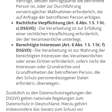
Vertrags, dessen Vertragspartei die betroffene
Person ist, oder zur Durchführung
vorvertraglicher Maßnahmen erforderlich, die
auf Anfrage der betroffenen Person erfolgen.
Rechtliche Verpflichtung (Art. 6 Abs. 1 S. 1 lit.
c) DSGVO)
- Die Verarbeitung ist zur Erfüllung
einer rechtlichen Verpflichtung erforderlich,
der der Verantwortliche unterliegt.
Berechtigte Interessen (Art. 6 Abs. 1 S. 1 lit. f)
DSGVO)
- Die Verarbeitung ist zur Wahrung der
berechtigten Interessen des Verantwortlichen
oder eines Dritten erforderlich, sofern nicht die
Interessen oder Grundrechte und
Grundfreiheiten der betroffenen Person, die
den Schutz personenbezogener Daten
erfordern, überwiegen.
Zusätzlich zu den Datenschutzregelungen der
DSGVO gelten nationale Regelungen zum
Datenschutz in Deutschland. Hierzu gehört
insbesondere das Gesetz zum Schutz vor