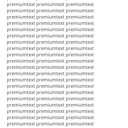
premiumtext premiumtext premiumtext
premiumtext premiumtext premiumtext
premiumtext premiumtext premiumtext
premiumtext premiumtext premiumtext
premiumtext premiumtext premiumtext
premiumtext premiumtext premiumtext
premiumtext premiumtext premiumtext
premiumtext premiumtext premiumtext
premiumtext premiumtext premiumtext
premiumtext premiumtext premiumtext
premiumtext premiumtext premiumtext
premiumtext premiumtext premiumtext
premiumtext premiumtext premiumtext
premiumtext premiumtext premiumtext
premiumtext premiumtext premiumtext
premiumtext premiumtext premiumtext
premiumtext premiumtext premiumtext
premiumtext premiumtext premiumtext
premiumtext premiumtext premiumtext
premiumtext premiumtext premiumtext