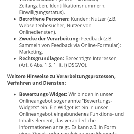
Zeitangaben, Identifikationsnummern,
Einwilligungsstatus).
Betroffene Personen:
Kunden; Nutzer (z.B.
Webseitenbesucher, Nutzer von
Onlinediensten).
Zwecke der Verarbeitung:
Feedback (z.B.
Sammeln von Feedback via Online-Formular);
Marketing.
Rechtsgrundlagen:
Berechtigte Interessen
(Art. 6 Abs. 1 S. 1 lit. f) DSGVO).
Weitere Hinweise zu Verarbeitungsprozessen,
Verfahren und Diensten:
Bewertungs-Widget:
Wir binden in unser
Onlineangebot sogenannte "Bewertungs-
Widgets“ ein. Ein Widget ist ein in unser
Onlineangebot eingebundenes Funktions- und
Inhaltselement, das veränderliche
Informationen anzeigt. Es kann z.B. in Form
eines Siegels oder vergleichbaren Elements,