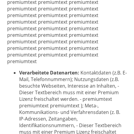
premiumtext premiumtext premiumtext
premiumtext premiumtext premiumtext
premiumtext premiumtext premiumtext
premiumtext premiumtext premiumtext
premiumtext premiumtext premiumtext
premiumtext premiumtext premiumtext
premiumtext premiumtext premiumtext
premiumtext premiumtext premiumtext
premiumtext premiumtext premiumtext
premiumtext
Verarbeitete Datenarten:
Kontaktdaten (z.B. E-
Mail, Telefonnummern); Nutzungsdaten (z.B.
besuchte Webseiten, Interesse an Inhalten, -
Dieser Textbereich muss mit einer Premium
Lizenz freischaltet werden. - premiumtext
premiumtext premiumtext ); Meta-,
Kommunikations- und Verfahrensdaten (z. B.
IP-Adressen, Zeitangaben,
Identifikationsnummern, - Dieser Textbereich
muss mit einer Premium Lizenz freischaltet