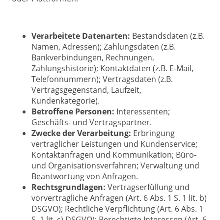
Verarbeitete Datenarten:
Bestandsdaten (z.B.
Namen, Adressen); Zahlungsdaten (z.B.
Bankverbindungen, Rechnungen,
Zahlungshistorie); Kontaktdaten (z.B. E-Mail,
Telefonnummern); Vertragsdaten (z.B.
Vertragsgegenstand, Laufzeit,
Kundenkategorie).
Betroffene Personen:
Interessenten;
Geschäfts- und Vertragspartner.
Zwecke der Verarbeitung:
Erbringung
vertraglicher Leistungen und Kundenservice;
Kontaktanfragen und Kommunikation; Büro-
und Organisationsverfahren; Verwaltung und
Beantwortung von Anfragen.
Rechtsgrundlagen:
Vertragserfüllung und
vorvertragliche Anfragen (Art. 6 Abs. 1 S. 1 lit. b)
DSGVO); Rechtliche Verpflichtung (Art. 6 Abs. 1
S. 1 lit. c) DSGVO); Berechtigte Interessen (Art. 6