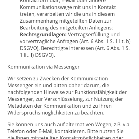
Kontaktformular, E-Mail oder andere
Kommunikationswege mit uns in Kontakt
treten, verarbeiten wir die uns in diesem
Zusammenhang mitgeteilten Daten zur
Bearbeitung des mitgeteilten Anliegens;
Rechtsgrundlagen:
Vertragserfüllung und
vorvertragliche Anfragen (Art. 6 Abs. 1 S. 1 lit. b)
DSGVO), Berechtigte Interessen (Art. 6 Abs. 1 S.
1 lit. f) DSGVO).
Kommunikation via Messenger
Wir setzen zu Zwecken der Kommunikation
Messenger ein und bitten daher darum, die
nachfolgenden Hinweise zur Funktionsfähigkeit der
Messenger, zur Verschlüsselung, zur Nutzung der
Metadaten der Kommunikation und zu Ihren
Widerspruchsmöglichkeiten zu beachten.
Sie können uns auch auf alternativen Wegen, z.B. via
Telefon oder E-Mail, kontaktieren. Bitte nutzen Sie
die Ihnen mitgeteilten Kontaktmöglichkeiten oder