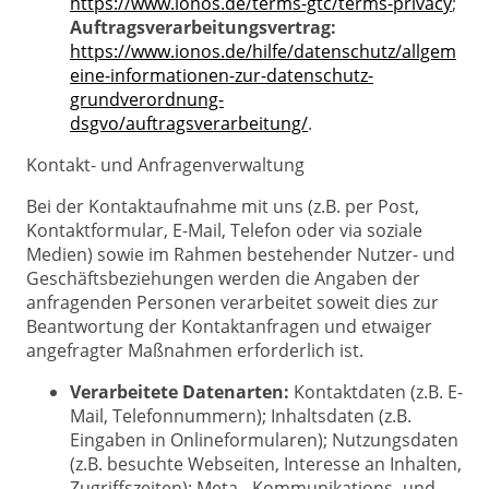
https://www.ionos.de/terms-gtc/terms-privacy
;
Auftragsverarbeitungsvertrag:
https://www.ionos.de/hilfe/datenschutz/allgem
eine-informationen-zur-datenschutz-
grundverordnung-
dsgvo/auftragsverarbeitung/
.
Kontakt- und Anfragenverwaltung
Bei der Kontaktaufnahme mit uns (z.B. per Post,
Kontaktformular, E-Mail, Telefon oder via soziale
Medien) sowie im Rahmen bestehender Nutzer- und
Geschäftsbeziehungen werden die Angaben der
anfragenden Personen verarbeitet soweit dies zur
Beantwortung der Kontaktanfragen und etwaiger
angefragter Maßnahmen erforderlich ist.
Verarbeitete Datenarten:
Kontaktdaten (z.B. E-
Mail, Telefonnummern); Inhaltsdaten (z.B.
Eingaben in Onlineformularen); Nutzungsdaten
(z.B. besuchte Webseiten, Interesse an Inhalten,
Zugriffszeiten); Meta-, Kommunikations- und