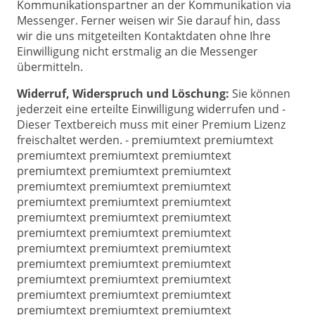
Kommunikationspartner an der Kommunikation via
Messenger. Ferner weisen wir Sie darauf hin, dass
wir die uns mitgeteilten Kontaktdaten ohne Ihre
Einwilligung nicht erstmalig an die Messenger
übermitteln.
Widerruf, Widerspruch und Löschung:
Sie können
jederzeit eine erteilte Einwilligung widerrufen und -
Dieser Textbereich muss mit einer Premium Lizenz
freischaltet werden. - premiumtext premiumtext
premiumtext premiumtext premiumtext
premiumtext premiumtext premiumtext
premiumtext premiumtext premiumtext
premiumtext premiumtext premiumtext
premiumtext premiumtext premiumtext
premiumtext premiumtext premiumtext
premiumtext premiumtext premiumtext
premiumtext premiumtext premiumtext
premiumtext premiumtext premiumtext
premiumtext premiumtext premiumtext
premiumtext premiumtext premiumtext