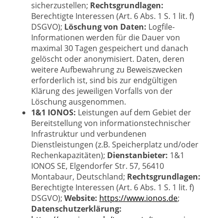
sicherzustellen;
Rechtsgrundlagen:
Berechtigte Interessen (Art. 6 Abs. 1 S. 1 lit. f)
DSGVO);
Löschung von Daten:
Logfile-
Informationen werden für die Dauer von
maximal 30 Tagen gespeichert und danach
gelöscht oder anonymisiert. Daten, deren
weitere Aufbewahrung zu Beweiszwecken
erforderlich ist, sind bis zur endgültigen
Klärung des jeweiligen Vorfalls von der
Löschung ausgenommen.
1&1 IONOS:
Leistungen auf dem Gebiet der
Bereitstellung von informationstechnischer
Infrastruktur und verbundenen
Dienstleistungen (z.B. Speicherplatz und/oder
Rechenkapazitäten);
Dienstanbieter:
1&1
IONOS SE, Elgendorfer Str. 57, 56410
Montabaur, Deutschland;
Rechtsgrundlagen:
Berechtigte Interessen (Art. 6 Abs. 1 S. 1 lit. f)
DSGVO);
Website:
https://www.ionos.de
;
Datenschutzerklärung: