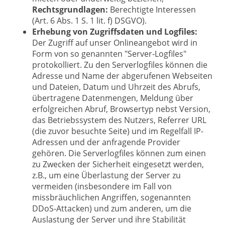
Rechtsgrundlagen:
Berechtigte Interessen
(Art. 6 Abs. 1 S. 1 lit. f) DSGVO).
Erhebung von Zugriffsdaten und Logfiles:
Der Zugriff auf unser Onlineangebot wird in
Form von so genannten "Server-Logfiles"
protokolliert. Zu den Serverlogfiles können die
Adresse und Name der abgerufenen Webseiten
und Dateien, Datum und Uhrzeit des Abrufs,
übertragene Datenmengen, Meldung über
erfolgreichen Abruf, Browsertyp nebst Version,
das Betriebssystem des Nutzers, Referrer URL
(die zuvor besuchte Seite) und im Regelfall IP-
Adressen und der anfragende Provider
gehören. Die Serverlogfiles können zum einen
zu Zwecken der Sicherheit eingesetzt werden,
z.B., um eine Überlastung der Server zu
vermeiden (insbesondere im Fall von
missbräuchlichen Angriffen, sogenannten
DDoS-Attacken) und zum anderen, um die
Auslastung der Server und ihre Stabilität